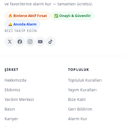
ve favorilerine alarm kur — tamamen ücretsiz.
🔥 Binlerce Aktif Fırsat
✅ Onaylı & Güvenilir
🛎️ Anında Alarm
BIZI TAKIP EDIN
ŞIRKET
TOPLULUK
Hakkımızda
Topluluk Kuralları
Ekibimiz
Yayım Kuralları
Yardım Merkezi
Bize Katıl
Basın
Geri Bildirim
Kariyer
Alarm Kur