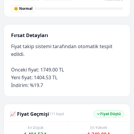
😐 Normal
Fırsat Detayları
Fiyat takip sistemi tarafından otomatik tespit
edildi.
Önceki fiyat: 1749.00 TL
Yeni fiyat: 1404.53 TL
İndirim: %19.7
📈 Fiyat Geçmişi
111 kayıt
Fiyat Düştü
En Düşük
En Yüksek