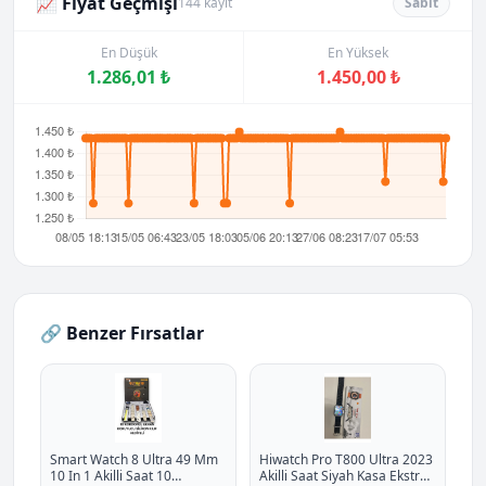
📈 Fiyat Geçmişi
144 kayıt
Sabit
En Düşük
En Yüksek
1.286,01 ₺
1.450,00 ₺
🔗 Benzer Fırsatlar
Smart Watch 8 Ultra 49 Mm
Hiwatch Pro T800 Ultra 2023
10 In 1 Akilli Saat 10
Akilli Saat Siyah Kasa Ekstra