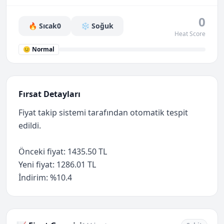
0
🔥 Sıcak
0
❄️ Soğuk
Heat Score
😐 Normal
Fırsat Detayları
Fiyat takip sistemi tarafından otomatik tespit
edildi.
Önceki fiyat: 1435.50 TL
Yeni fiyat: 1286.01 TL
İndirim: %10.4