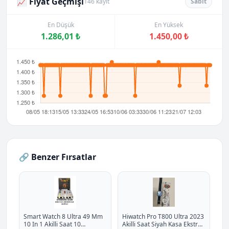
📈 Fiyat Geçmişi
146 kayıt
Sabit
En Düşük
En Yüksek
1.286,01 ₺
1.450,00 ₺
🔗 Benzer Fırsatlar
Smart Watch 8 Ultra 49 Mm
Hiwatch Pro T800 Ultra 2023
10 In 1 Akilli Saat 10
Akilli Saat Siyah Kasa Ekstra