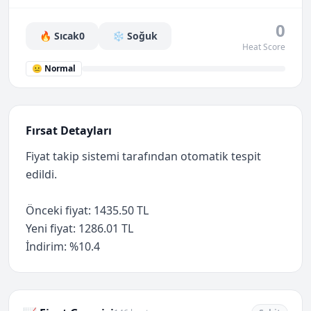
0
🔥 Sıcak
0
❄️ Soğuk
Heat Score
😐 Normal
Fırsat Detayları
Fiyat takip sistemi tarafından otomatik tespit
edildi.
Önceki fiyat: 1435.50 TL
Yeni fiyat: 1286.01 TL
İndirim: %10.4