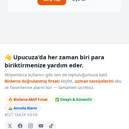
👋 Upucuza'da her zaman biri para
biriktirmenize yardım eder.
Milyonlarca kullanıcı gibi sen de topluluğumuza katıl.
Binlerce doğrulanmış fırsatı
keşfet,
uzman tavsiyelerini
oku
ve favorilerine alarm kur — tamamen ücretsiz.
🔥 Binlerce Aktif Fırsat
✅ Onaylı & Güvenilir
🛎️ Anında Alarm
BIZI TAKIP EDIN