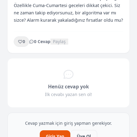
Özellikle Cuma-Cumartesi geceleri dikkat çekici. Siz 
ne zaman takip ediyorsunuz, bir algoritma var mı 
sizce? Alarm kurarak yakaladığınız fırsatlar oldu mu?
0
0 Cevap
Paylaş
Henüz cevap yok
İlk cevabı yazan sen ol!
Cevap yazmak için giriş yapman gerekiyor.
Giriş Yap
Üye Ol