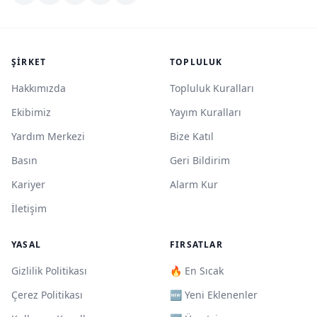
ŞIRKET
TOPLULUK
Hakkımızda
Topluluk Kuralları
Ekibimiz
Yayım Kuralları
Yardım Merkezi
Bize Katıl
Basın
Geri Bildirim
Kariyer
Alarm Kur
İletişim
YASAL
FIRSATLAR
Gizlilik Politikası
🔥 En Sıcak
Çerez Politikası
🆕 Yeni Eklenenler