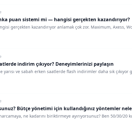
e
anka puan sistemi mi — hangisi gerçekten kazandırıyor?
ngisi gerçekten kazandırıyor anlamak çok zor. Maximum, Axess, Wo
e
atlerde indirim çıkıyor? Deneyimlerinizi paylaşın
yarısı ve sabah erken saatlerde flash indirimler daha sık çıkıyor 
e
sunuz? Bütçe yönetimi için kullandığınız yöntemler nele
harcamaya, ne kadarını biriktirmeye ayırıyorsunuz? Ben 50/30/20 ku