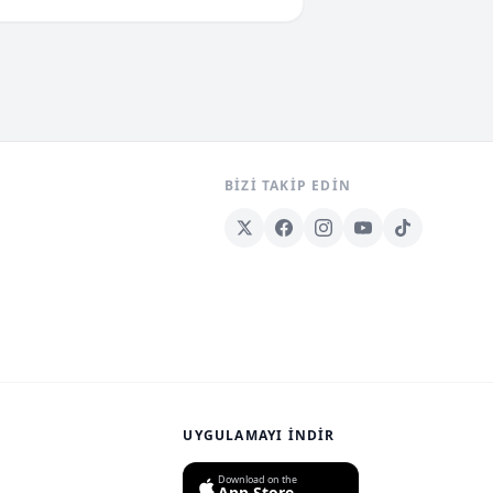
BIZI TAKIP EDIN
UYGULAMAYI İNDIR
Download on the
App Store