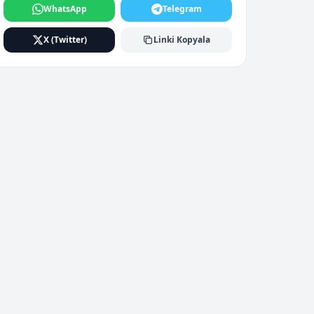
WhatsApp
Telegram
X (Twitter)
Linki Kopyala