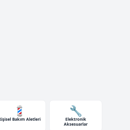
💈
🔧
Kişisel Bakım Aletleri
Elektronik
Aksesuarlar