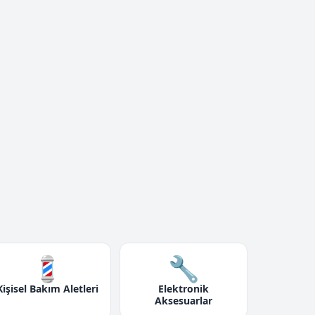
💈
🔧
Kişisel Bakım Aletleri
Elektronik
Aksesuarlar