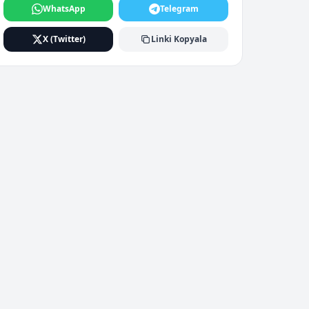
WhatsApp
Telegram
X (Twitter)
Linki Kopyala